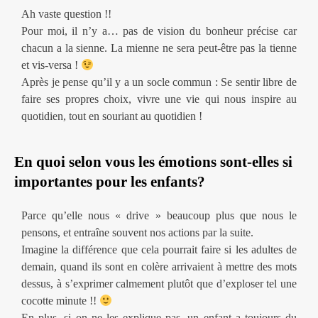
Ah vaste question !!
Pour moi, il n’y a… pas de vision du bonheur précise car
chacun a la sienne. La mienne ne sera peut-être pas la tienne
et vis-versa !
Après je pense qu’il y a un socle commun : Se sentir libre de
faire ses propres choix, vivre une vie qui nous inspire au
quotidien, tout en souriant au quotidien !
En quoi selon vous les émotions sont-elles si
importantes pour les enfants?
Parce qu’elle nous « drive » beaucoup plus que nous le
pensons, et entraîne souvent nos actions par la suite.
Imagine la différence que cela pourrait faire si les adultes de
demain, quand ils sont en colère arrivaient à mettre des mots
dessus, à s’exprimer calmement plutôt que d’exploser tel une
cocotte minute !!
En plus, si on ne les explique pas, un enfant a toujours du