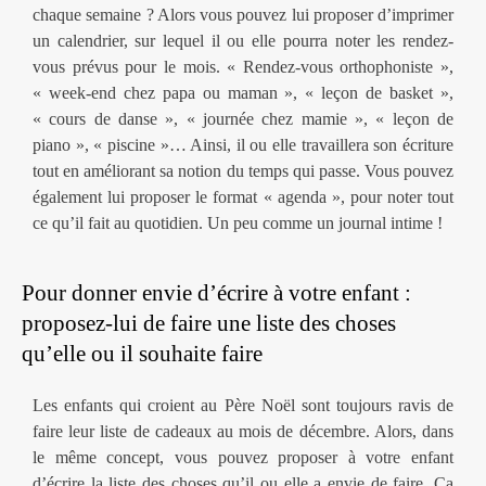
chaque semaine ? Alors vous pouvez lui proposer d’imprimer
un calendrier, sur lequel il ou elle pourra noter les rendez-
vous prévus pour le mois. « Rendez-vous orthophoniste »,
« week-end chez papa ou maman », « leçon de basket »,
« cours de danse », « journée chez mamie », « leçon de
piano », « piscine »… Ainsi, il ou elle travaillera son écriture
tout en améliorant sa notion du temps qui passe. Vous pouvez
également lui proposer le format « agenda », pour noter tout
ce qu’il fait au quotidien. Un peu comme un journal intime !
Pour donner envie d’écrire à votre enfant :
p
roposez-lui de faire une liste des choses
qu’elle ou il souhaite faire
Les enfants qui croient au Père Noël sont toujours ravis de
faire leur liste de cadeaux au mois de décembre. Alors, dans
le même concept, vous pouvez proposer à votre enfant
d’écrire la liste des choses qu’il ou elle a envie de faire. Ça